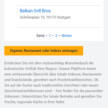
Balkan Grill Bros
Schillerplatz 10, 70173 Stuttgart
Seite –
1
–
2
–
Weiter
Eigenes Restaurant oder Imbiss eintragen
Entdecken Sie mit dem mySnackMap Branchenbuch die
kulinarische Vielfalt Ihrer Region. Unsere Plattform bietet
eine umfassende Übersicht über lokale Imbisse, Restaurants
und Snackstände, geordnet nach Postleitzahlbereichen. Ob
Sie auf der Suche nach traditionellen Gerichten oder neuen
Geschmackserlebnissen sind – hier finden Sie die passenden
Adressen. Unterstützen Sie lokale Betriebe und genießen Sie
frische, regionale Küche in Ihrer Nähe.